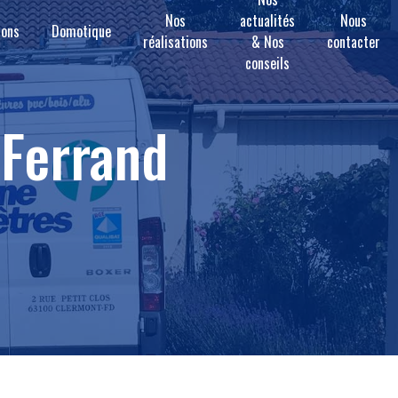
Nos
actualités
Nous
ions
Domotique
réalisations
& Nos
contacter
conseils
-Ferrand