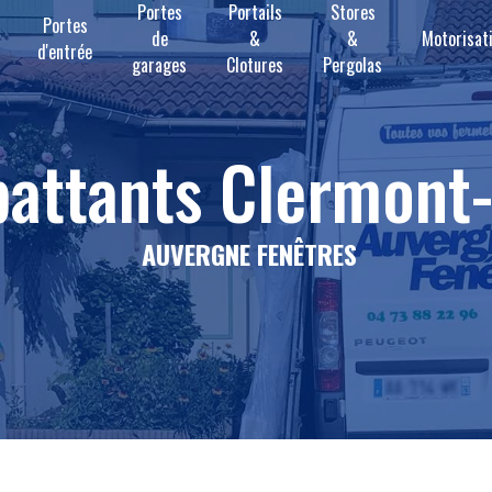
Portes
Portails
Stores
Portes
de
&
&
Motorisat
d'entrée
garages
Clotures
Pergolas
 battants Clermont
AUVERGNE FENÊTRES