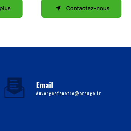
plus
Contactez-nous
Email
auvergnefenetre@orange.fr