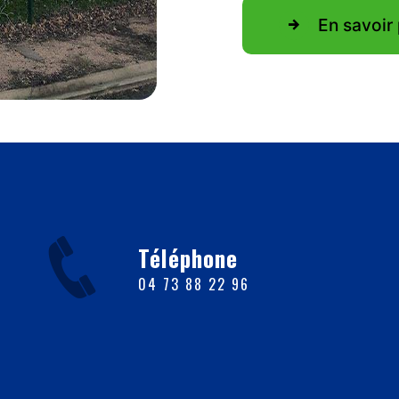
En savoir 
Téléphone
04 73 88 22 96