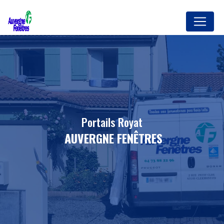
Panneau de gestion des cookies
portails Royat
AUVERGNE FENÊTRES