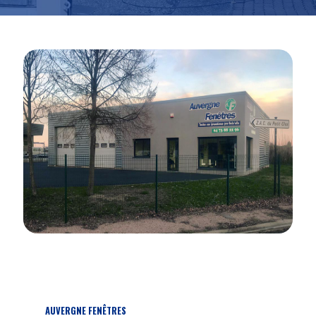
AUVERGNE FENÊTRES