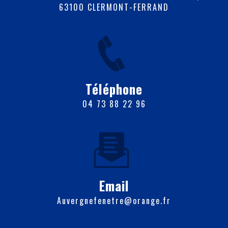
63100 CLERMONT-FERRAND
Téléphone
04 73 88 22 96
Email
auvergnefenetre@orange.fr