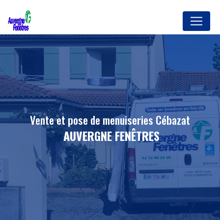
Panneau de gestion des cookies
vente et pose de menuiseries Cébazat
AUVERGNE FENÊTRES