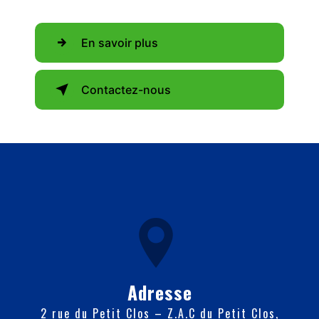
En savoir plus
Contactez-nous
Adresse
2 rue du Petit Clos – Z.A.C du Petit Clos,