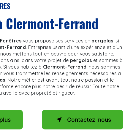
TRES
 à Clermont-Ferrand
Fenêtres
vous propose ses services en
pergolas
, si
nt-Ferrand
. Entreprise usant d’une expérience et d’un
, nous mettons tout en oeuvre pour vous satisfaire.
ns ainsi dans votre projet de
pergolas
et sommes à
. Si vous habitez à
Clermont-Ferrand
, nous sommes
ur vous transmettre les renseignements nécessaires à
as
. Notre métier est avant tout notre passion et le
force encore plus notre désir de réussir. Toute notre
travaille avec propreté et rigueur.
plus
Contactez-nous