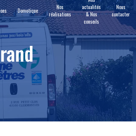
Nos
actualités
Nous
ions
Domotique
réalisations
& Nos
contacter
conseils
rrand