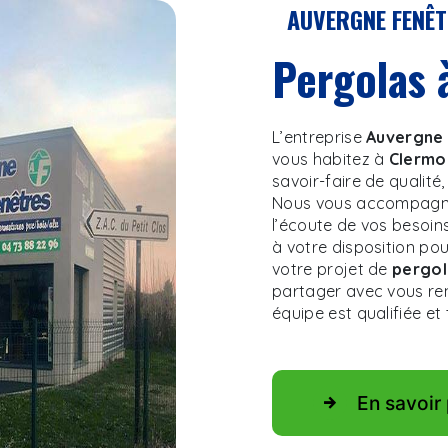
AUVERGNE FENÊ
pergolas
L’entreprise
Auvergne 
vous habitez à
Clermo
savoir-faire de qualité
Nous vous accompagno
l’écoute de vos besoins
à votre disposition po
votre projet de
pergol
partager avec vous ren
équipe est qualifiée et 
En savoir 