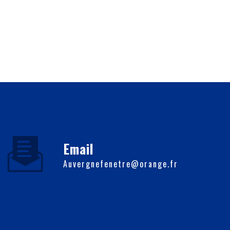
Email
auvergnefenetre@orange.fr