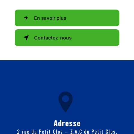
En savoir plus
Contactez-nous
Adresse
2 rue du Petit Clos – Z.A.C du Petit Clos,