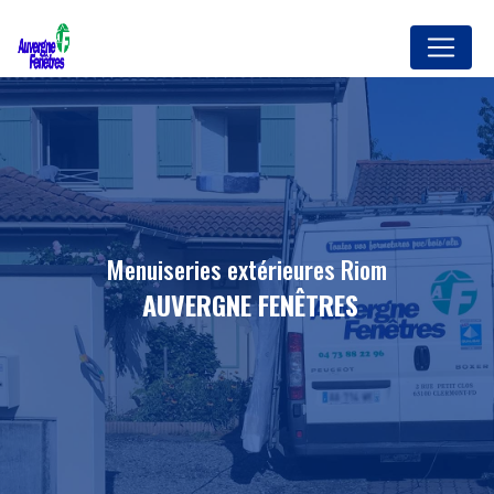
Panneau de gestion des cookies
menuiseries extérieures Riom
AUVERGNE FENÊTRES