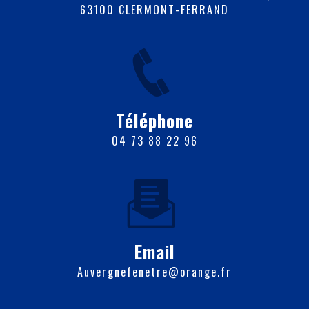
63100 CLERMONT-FERRAND
Téléphone
04 73 88 22 96
Email
auvergnefenetre@orange.fr