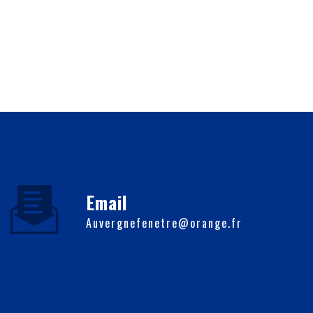
Email
auvergnefenetre@orange.fr