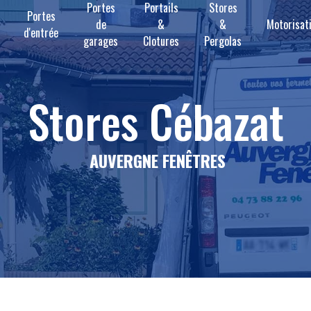
Portes
Portails
Stores
Portes
de
&
&
Motorisat
d'entrée
garages
Clotures
Pergolas
stores Cébazat
AUVERGNE FENÊTRES