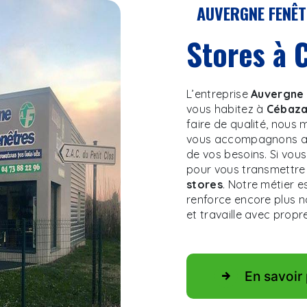
AUVERGNE FENÊ
stores à
L’entreprise
Auvergne 
vous habitez à
Cébaza
faire de qualité, nous
vous accompagnons ain
de vos besoins. Si vou
pour vous transmettre 
stores
. Notre métier e
renforce encore plus no
et travaille avec propre
En savoir 