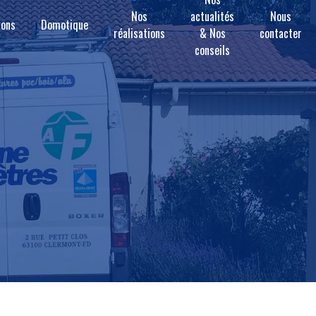
Nos
actualités
Nous
ions
Domotique
réalisations
& Nos
contacter
conseils