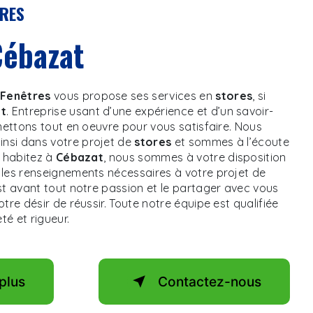
TRES
 Cébazat
Fenêtres
vous propose ses services en
stores
, si
t
. Entreprise usant d’une expérience et d’un savoir-
 mettons tout en oeuvre pour vous satisfaire. Nous
si dans votre projet de
stores
et sommes à l’écoute
s habitez à
Cébazat
, nous sommes à votre disposition
les renseignements nécessaires à votre projet de
st avant tout notre passion et le partager avec vous
tre désir de réussir. Toute notre équipe est qualifiée
té et rigueur.
plus
Contactez-nous