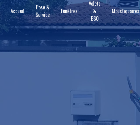
Volets
Panneau de gestion des cookies
Pose &
Accueil
Fenêtres
&
Moustiquaires
Service
BSO