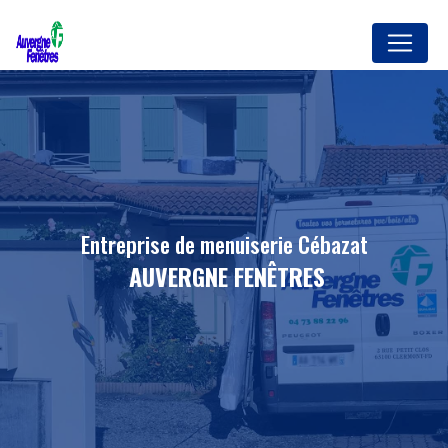
Panneau de gestion des cookies
entreprise de menuiserie Cébazat
AUVERGNE FENÊTRES